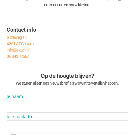
ontmoeting en ontwikkeling.
Contact info
Gilzeweg 12
4861 AT Chaam
info@skac.nl
06 34302567
Op de hoogte blijven?
We sturen alleen een nieuwsbrief als we wat te vertellen hebben.
Je naam
Je e-mailadres