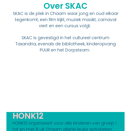
Over SKAC
SKAC is de plek in Chaam waar jong en oud elkaar
tegenkomt, een film kijkt, muziek maakt, carnaval
viert en een cursus volgt.
SKAC is gevestigd in het cultureel centrum
Taxandria, evenals de bibliotheek, kinderopvang
PUUR en het Dorpsteam.
HONK12
HONK12 organiseert voor alle kinderen van groep 1
tot en met 8 uit Chaam allerlei leuke activiteiten.