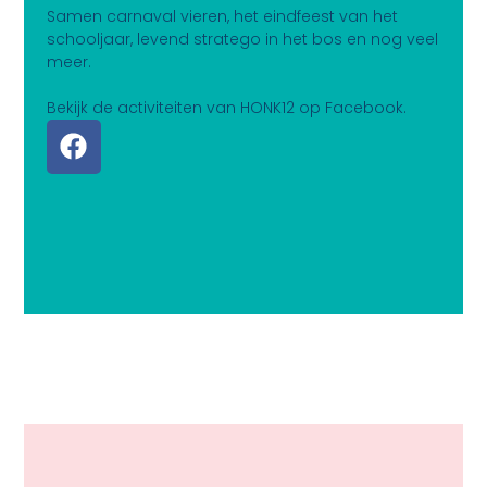
Samen carnaval vieren, het eindfeest van het
schooljaar, levend stratego in het bos en nog veel
meer.
Bekijk de activiteiten van HONK12 op Facebook.